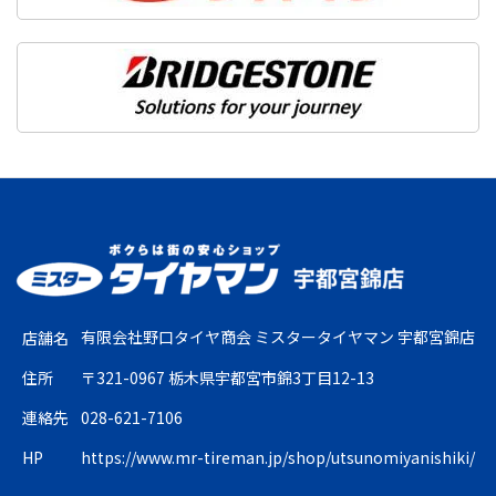
有限会社野口タイヤ商会 ミスタータイヤマン 宇都宮錦店
店舗名
住所
〒321-0967 栃木県宇都宮市錦3丁目12-13
連絡先
028-621-7106
HP
https://www.mr-tireman.jp/shop/utsunomiyanishiki/