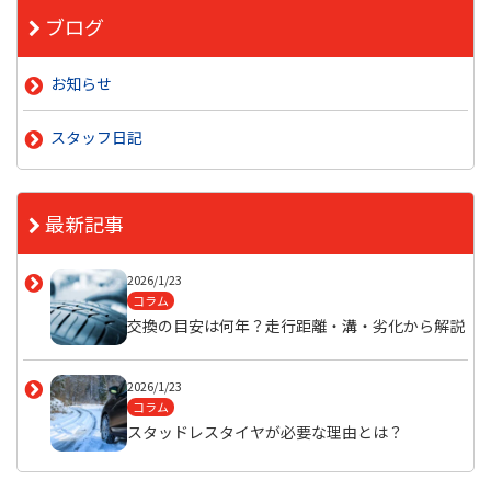
ブログ
お知らせ
スタッフ日記
最新記事
2026/1/23
コラム
交換の目安は何年？走行距離・溝・劣化から解説
2026/1/23
コラム
スタッドレスタイヤが必要な理由とは？