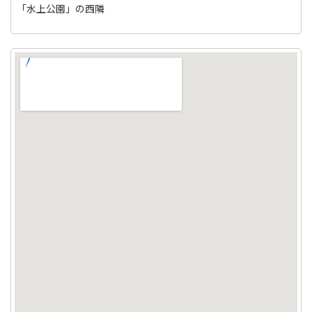
「水上公園」の西隣